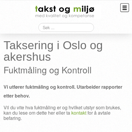
Søk
Taksering
Bygningskontroll
Taksering i Oslo og
akershus
Overtagelse
Fuktmåling og Kontroll
HMS
Kontakt
Vi utfører fuktmåling og kontroll. Utarbeider rapporter
etter behov.
Vil du vite hva fuktmåling er og hvilket utstyr som brukes,
kan du lese om dette her eller ta
kontakt
for å avtale
befaring.