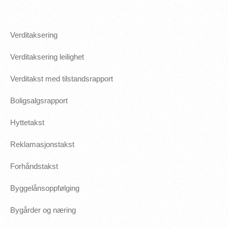
Verditaksering
Verditaksering leilighet
Verditakst med tilstandsrapport
Boligsalgsrapport
Hyttetakst
Reklamasjonstakst
Forhåndstakst
Byggelånsoppfølging
Bygårder og næring