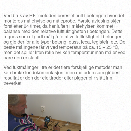
Ved bruk av RF -metoden bores et hull i betongen hvor det
monteres målehylse og måleprobe. Første avlesing skjer
først etter 24 timer, da har luften i målehylsen kommet i
balanse med den relative luftfuktigheten i betongen. Dette
regnes som et godt mål på relative luftfuktighet i betongen,
og gjelder for alle typer betong, puss, leca, teglstein etc. De
beste målingene får vi ved temperatur på
ca. 15 – 25 °C,
men det spiller liten rolle hvilken temperatur man måler ved,
bare den er stabil.
Ved fuktmålinger i tre er det flere forskjellige metoder man
kan bruke for dokumentasjon, men metoden som gir best
resultat er den der elektroder eller pigger blir slått inn i
treverket.