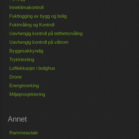
Inneklimakontroll
Fuktlogging av bygg og bolig
Fuktmåling og Kontroll
Uavhengig kontroll på tetthetsmåling
Uavhengig kontroll på våtrom
Byggesakkyndig
Trykktesting
Luftlekkasjer i bolighus
Drone
Energimerking
Miljøprosjektering
Annet
Rammeavtale