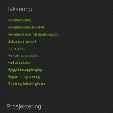
Taksering
Verditaksering
Verditaksering leilighet
Verditakst med tilstandsrapport
Boligsalgsrapport
Hyttetakst
Reklamasjonstakst
Forhåndstakst
Byggelånsoppfølging
Bygårder og næring
Råloft og loftsleiligheter
Prosjektering