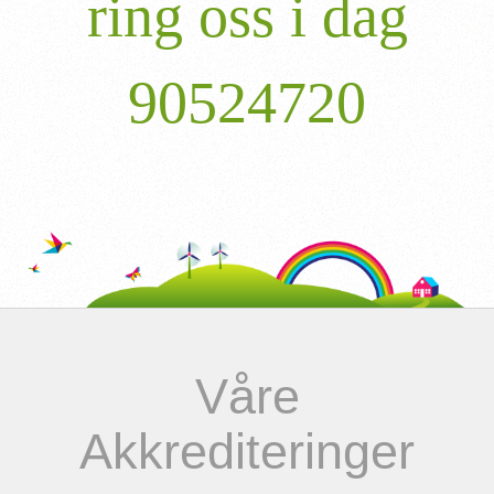
ring oss i dag
90524720
Våre
Akkrediteringer