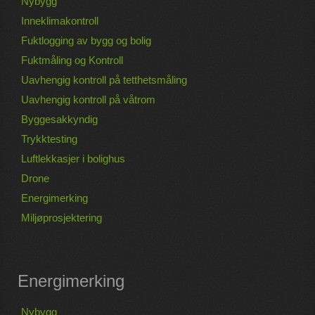
Nybygg
Inneklimakontroll
Fuktlogging av bygg og bolig
Fuktmåling og Kontroll
Uavhengig kontroll på tetthetsmåling
Uavhengig kontroll på våtrom
Byggesakkyndig
Trykktesting
Luftlekkasjer i bolighus
Drone
Energimerking
Miljøprosjektering
Energimerking
Nybygg