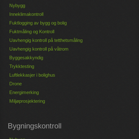
Nybygg
Inneklimakontroll
Fuktlogging av bygg og bolig
Fuktmåling og Kontroll
Uavhengig kontroll på tetthetsmåling
Uavhengig kontroll på våtrom
Byggesakkyndig
Trykktesting
Luftlekkasjer i bolighus
Drone
Energimerking
Miljøprosjektering
Bygningskontroll