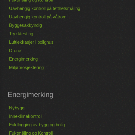
Uavhengig kontroll på tetthetsmåling
Uavhengig kontroll på våtrom
Byggesakkyndig
Trykktesting
Luftlekkasjer i bolighus
Drone
Energimerking
Miljøprosjektering
Energimerking
Nybygg
Inneklimakontroll
Fuktlogging av bygg og bolig
Fuktmåling og Kontroll