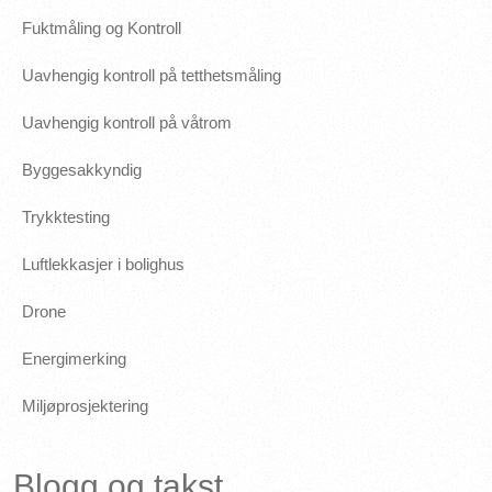
Fuktmåling og Kontroll
Uavhengig kontroll på tetthetsmåling
Uavhengig kontroll på våtrom
Byggesakkyndig
Trykktesting
Luftlekkasjer i bolighus
Drone
Energimerking
Miljøprosjektering
Blogg og takst