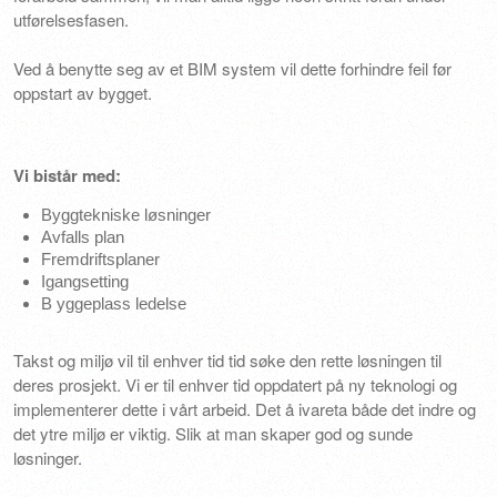
utførelsesfasen.
Ved å benytte seg av et BIM system vil dette forhindre feil før
oppstart av bygget.
Vi bistår med:
Byggtekniske løsninger
Avfalls plan
Fremdriftsplaner
Igangsetting
B yggeplass ledelse
Takst og miljø vil til enhver tid tid søke den rette løsningen til
deres prosjekt. Vi er til enhver tid oppdatert på ny teknologi og
implementerer dette i vårt arbeid. Det å ivareta både det indre og
det ytre miljø er viktig. Slik at man skaper god og sunde
løsninger.