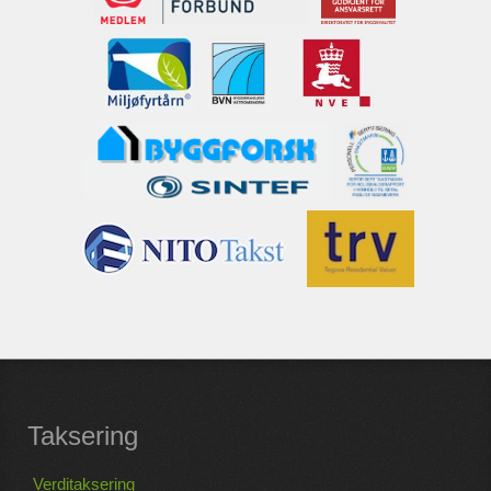
Taksering
Verditaksering