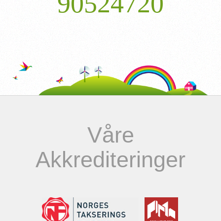
90524720
Våre
Akkrediteringer