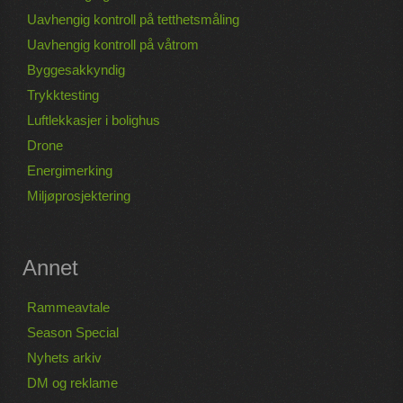
Uavhengig kontroll på tetthetsmåling
Uavhengig kontroll på våtrom
Byggesakkyndig
Trykktesting
Luftlekkasjer i bolighus
Drone
Energimerking
Miljøprosjektering
Annet
Rammeavtale
Season Special
Nyhets arkiv
DM og reklame