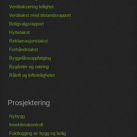
Verditaksering leilighet
Verditakst med tilstandsrapport
Boligsalgsrapport
Hyttetakst
Reklamasjonstakst
Forhåndstakst
Byggelånsoppfølging
Bygårder og næring
Råloft og loftsleiligheter
Prosjektering
Nybygg
Inneklimakontroll
Fuktlogging av bygg og bolig