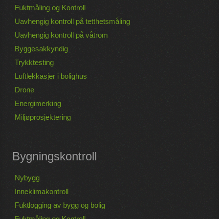
Fuktmåling og Kontroll
Uavhengig kontroll på tetthetsmåling
Uavhengig kontroll på våtrom
Byggesakkyndig
Trykktesting
Luftlekkasjer i bolighus
Drone
Energimerking
Miljøprosjektering
Bygningskontroll
Nybygg
Inneklimakontroll
Fuktlogging av bygg og bolig
Fuktmåling og Kontroll