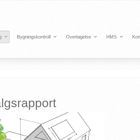
g
Bygningskontroll
Overtagelse
HMS
Kon
lgsrapport