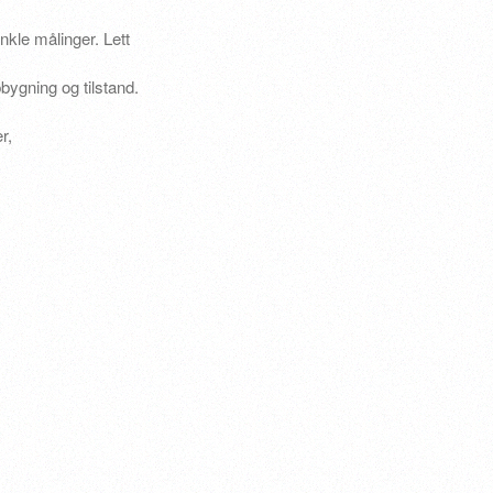
nkle målinger. Lett
bygning og tilstand.
r,