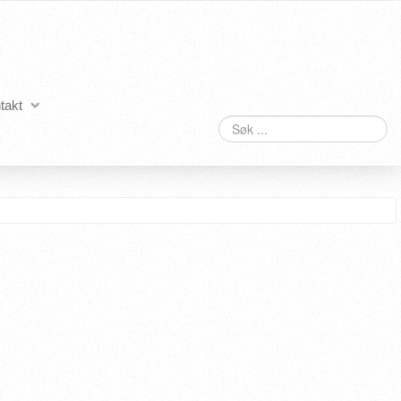
takt
Søk