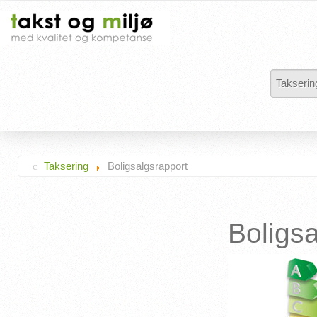
Takserin
Taksering
Boligsalgsrapport
Boligsa