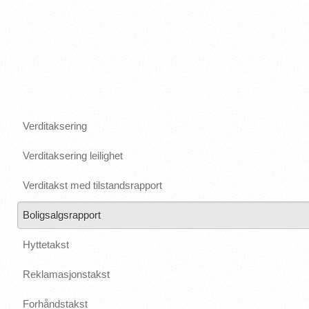
Verditaksering
Verditaksering leilighet
Verditakst med tilstandsrapport
Boligsalgsrapport
Hyttetakst
Reklamasjonstakst
Forhåndstakst