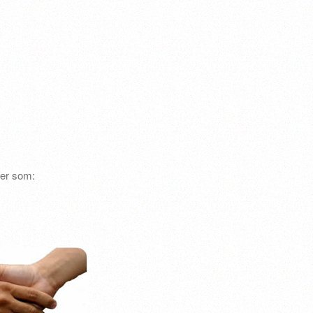
ler som: