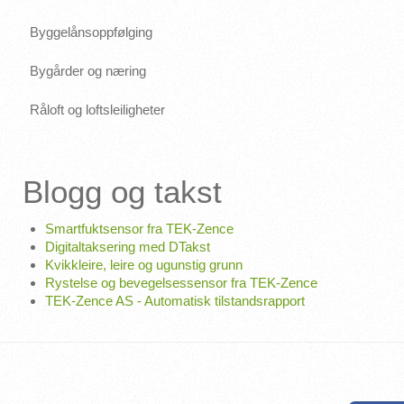
Byggelånsoppfølging
Bygårder og næring
Råloft og loftsleiligheter
Blogg og takst
Smartfuktsensor fra TEK-Zence
Digitaltaksering med DTakst
Kvikkleire, leire og ugunstig grunn
Rystelse og bevegelsessensor fra TEK-Zence
TEK-Zence AS - Automatisk tilstandsrapport