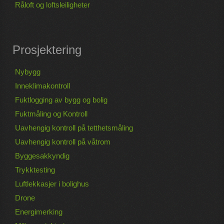
Råloft og loftsleiligheter
Prosjektering
Nybygg
Inneklimakontroll
Fuktlogging av bygg og bolig
Fuktmåling og Kontroll
Uavhengig kontroll på tetthetsmåling
Uavhengig kontroll på våtrom
Byggesakkyndig
Trykktesting
Luftlekkasjer i bolighus
Drone
Energimerking