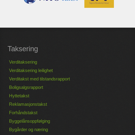
Taksering
Verditaksering
Verditaksering leilighet
Verditakst med tilstandsrapport
Boligsalgsrapport
Hyttetakst
Reklamasjonstakst
Forhåndstakst
Byggelånsoppfølging
Bygårder og næring