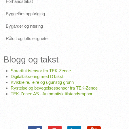
Forhåndstakst
Byggelånsoppfølging
Bygårder og næring
Råloft og loftsleiligheter
Blogg og takst
Smartfuktsensor fra TEK-Zence
Digitaltaksering med DTakst
Kvikkleire, leire og ugunstig grunn
Rystelse og bevegelsessensor fra TEK-Zence
TEK-Zence AS - Automatisk tilstandsrapport