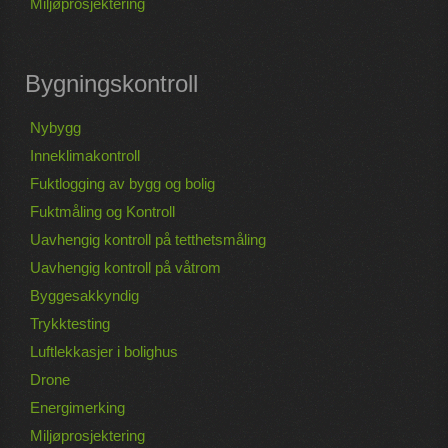
Miljøprosjektering
Bygningskontroll
Nybygg
Inneklimakontroll
Fuktlogging av bygg og bolig
Fuktmåling og Kontroll
Uavhengig kontroll på tetthetsmåling
Uavhengig kontroll på våtrom
Byggesakkyndig
Trykktesting
Luftlekkasjer i bolighus
Drone
Energimerking
Miljøprosjektering