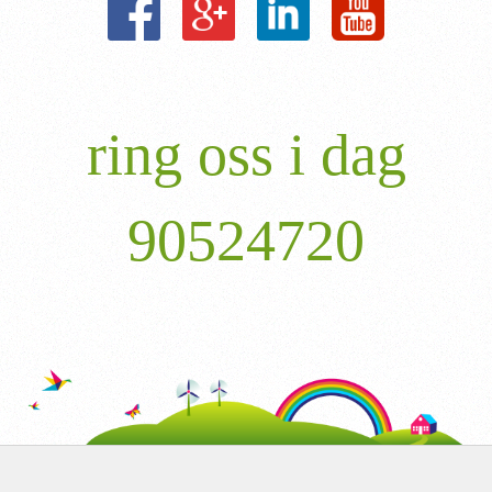
ring oss i dag
90524720