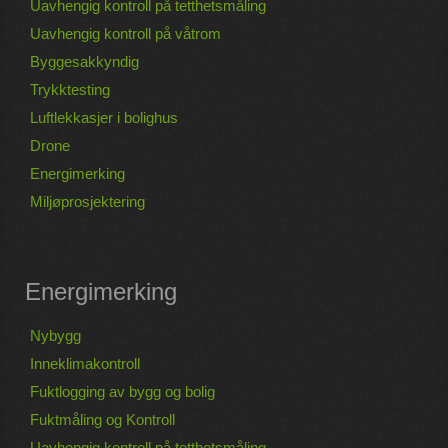
Uavhengig kontroll på tetthetsmåling
Uavhengig kontroll på våtrom
Byggesakkyndig
Trykktesting
Luftlekkasjer i bolighus
Drone
Energimerking
Miljøprosjektering
Energimerking
Nybygg
Inneklimakontroll
Fuktlogging av bygg og bolig
Fuktmåling og Kontroll
Uavhengig kontroll på tetthetsmåling