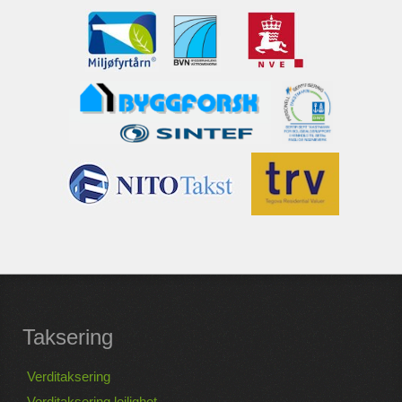
Taksering
Verditaksering
Verditaksering leilighet