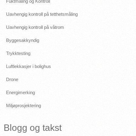
Fuktmåling og Kontroll
Uavhengig kontroll på tetthetsmåling
Uavhengig kontroll på våtrom
Byggesakkyndig
Trykktesting
Luftlekkasjer i bolighus
Drone
Energimerking
Miljøprosjektering
Blogg og takst