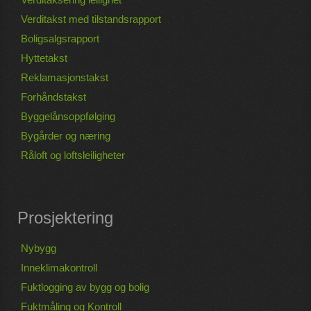
Verditakst med tilstandsrapport
Boligsalgsrapport
Hyttetakst
Reklamasjonstakst
Forhåndstakst
Byggelånsoppfølging
Bygårder og næring
Råloft og loftsleiligheter
Prosjektering
Nybygg
Inneklimakontroll
Fuktlogging av bygg og bolig
Fuktmåling og Kontroll