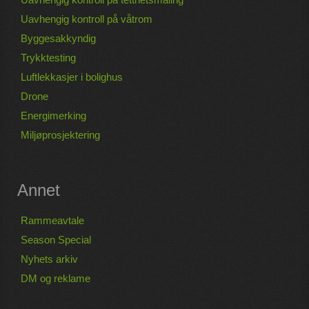
Uavhengig kontroll på våtrom
Byggesakkyndig
Trykktesting
Luftlekkasjer i bolighus
Drone
Energimerking
Miljøprosjektering
Annet
Rammeavtale
Season Special
Nyhets arkiv
DM og reklame