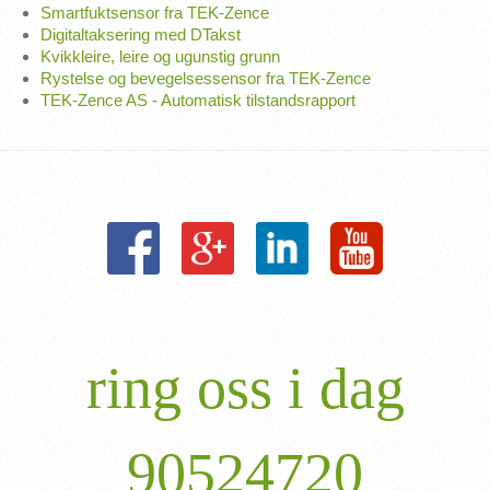
Smartfuktsensor fra TEK-Zence
Digitaltaksering med DTakst
Kvikkleire, leire og ugunstig grunn
Rystelse og bevegelsessensor fra TEK-Zence
TEK-Zence AS - Automatisk tilstandsrapport
ring oss i dag
90524720