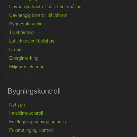
Uavhengig kontroll på tetthetsmåling
Uavhengig kontroll på våtrom
Byggesakkyndig
Trykktesting
Luftlekkasjer i bolighus
Drone
Energimerking
Miljøprosjektering
Bygningskontroll
Nybygg
Inneklimakontroll
Fuktlogging av bygg og bolig
Fuktmåling og Kontroll